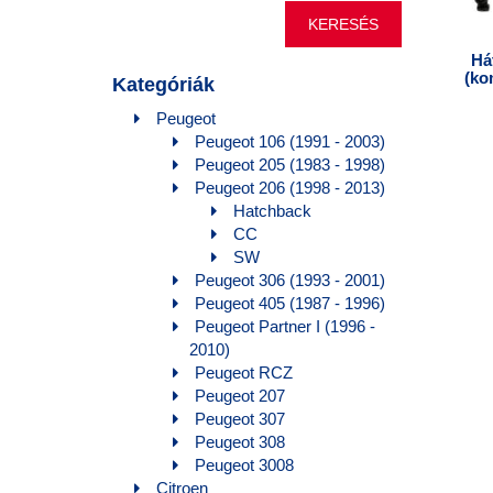
következőre:
Há
(ko
Kategóriák
Peugeot
Peugeot 106 (1991 - 2003)
Peugeot 205 (1983 - 1998)
Peugeot 206 (1998 - 2013)
Hatchback
CC
SW
Peugeot 306 (1993 - 2001)
Peugeot 405 (1987 - 1996)
Peugeot Partner I (1996 -
2010)
Peugeot RCZ
Peugeot 207
Peugeot 307
Peugeot 308
Peugeot 3008
Citroen