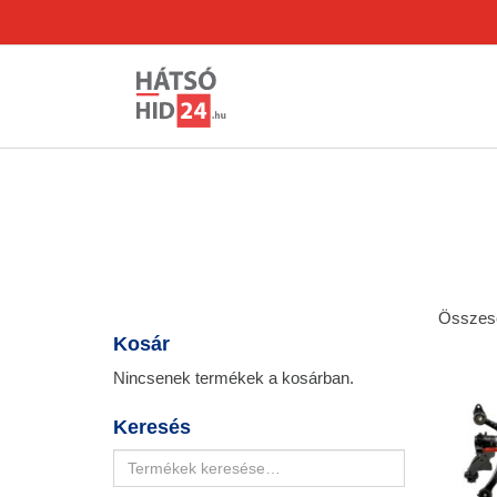
Összese
Kosár
Nincsenek termékek a kosárban.
Keresés
Keresés
a