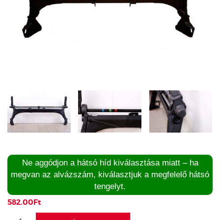
Ne aggódjon a hátsó híd kiválasztása miatt – ha
megvan az alvázszám, kiválasztjuk a megfelelő hátsó
tengelyt.
582.00
Ft
Hátsó