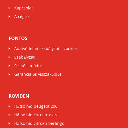
Kapcsolat
A cégről
FONTOS
Adatvédelmi szabályzat – cookies
Szabályzat
Fizetési módok
Garancia és visszaküldés
RÖVIDEN
Hátsó híd peugeot 206
Hátsó híd citroen xsara
Hátsó híd citroen berlingo