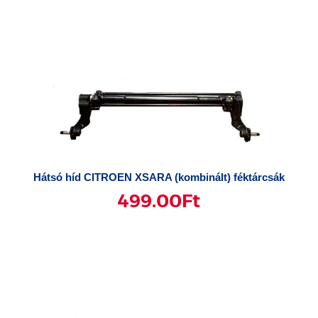
Hátsó híd CITROEN XSARA (kombinált) féktárcsák
499.00
Ft