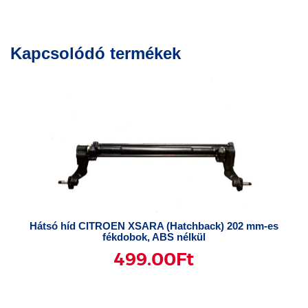
Kapcsolódó termékek
Hátsó híd CITROEN XSARA (Hatchback) 202 mm-es
fékdobok, ABS nélkül
499.00
Ft